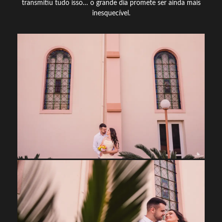
transmitiu tudo isso… o grande dia promete ser ainda mais
inesquecível.