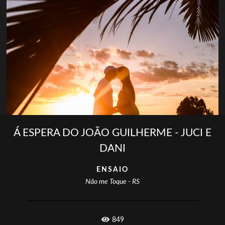
Á ESPERA DO JOÃO GUILHERME - JUCI E
DANI
ENSAIO
Não me Toque - RS
849