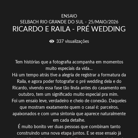
ENSAIO
SELBACH RIO GRANDE DO SUL
25/MAIO/2026
RICARDO E RAILA - PRÉ WEDDING
337
visualizações
Tem histórias que a fotografia acompanha em momentos
muito especiais da vida…
Há um tempo atrás tive a alegria de registrar a formatura da
Raila, e agora poder fotografar o pré wedding dela e do
Ricardo, vivendo essa fase tão linda antes do casamento em
outubro, tem um significado muito especial pra mim.
Foi um ensaio leve, verdadeiro e cheio de conexão. Daqueles
que mostram exatamente quem o casal é: parceiros,
apaixonados e com uma sintonia que aparece naturalmente
em cada detalhe.
É muito bonito ver duas pessoas que combinam tanto
construindo uma nova etapa juntos. E se esse ensaio já