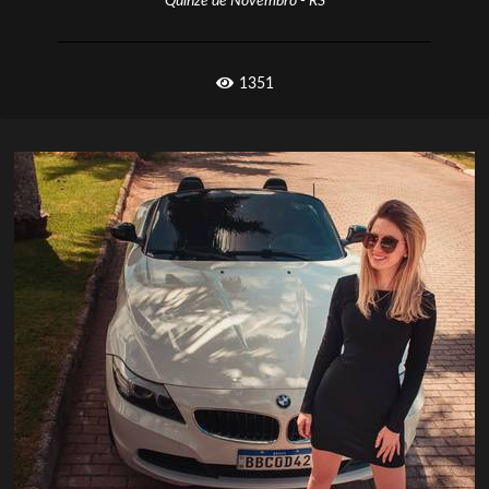
Quinze de Novembro - RS
1351