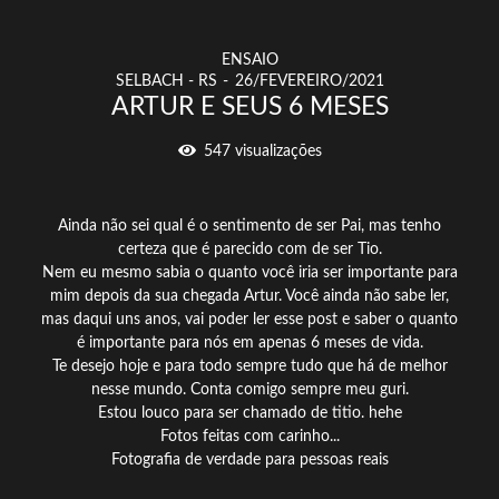
ENSAIO
SELBACH - RS
26/FEVEREIRO/2021
ARTUR E SEUS 6 MESES
547
visualizações
Ainda não sei qual é o sentimento de ser Pai, mas tenho
certeza que é parecido com de ser Tio.
Nem eu mesmo sabia o quanto você iria ser importante para
mim depois da sua chegada Artur. Você ainda não sabe ler,
mas daqui uns anos, vai poder ler esse post e saber o quanto
é importante para nós em apenas 6 meses de vida.
Te desejo hoje e para todo sempre tudo que há de melhor
nesse mundo. Conta comigo sempre meu guri.
Estou louco para ser chamado de titio. hehe
Fotos feitas com carinho...
Fotografia de verdade para pessoas reais