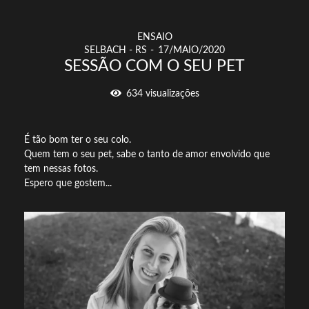
ENSAIO
SELBACH - RS
17/MAIO/2020
SESSÃO COM O SEU PET
634
visualizações
É tão bom ter o seu colo.
Quem tem o seu pet, sabe o tanto de amor envolvido que
tem nessas fotos.
Espero que gostem...