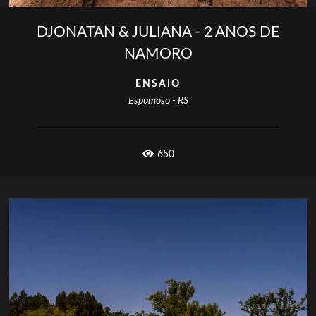
DJONATAN & JULIANA - 2 ANOS DE
NAMORO
ENSAIO
Espumoso - RS
650