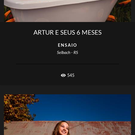
ARTUR E SEUS 6 MESES
ENSAIO
Selbach - RS
545