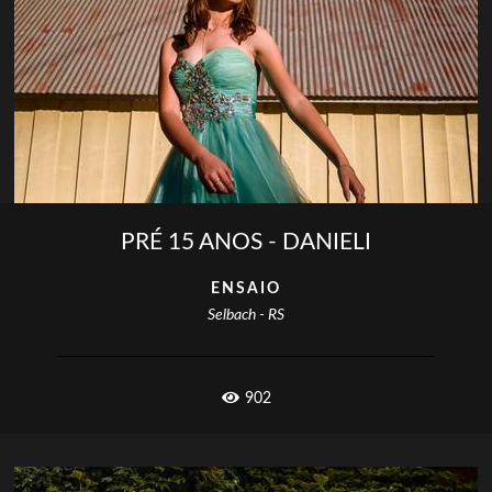
PRÉ 15 ANOS - DANIELI
ENSAIO
Selbach - RS
902