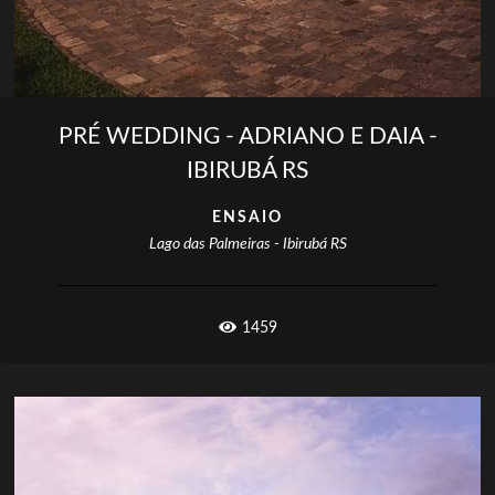
PRÉ WEDDING - ADRIANO E DAIA -
IBIRUBÁ RS
ENSAIO
Lago das Palmeiras - Ibirubá RS
1459