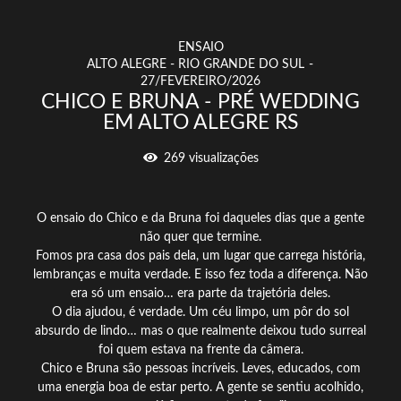
ENSAIO
ALTO ALEGRE - RIO GRANDE DO SUL
27/FEVEREIRO/2026
CHICO E BRUNA - PRÉ WEDDING
EM ALTO ALEGRE RS
269
visualizações
O ensaio do Chico e da Bruna foi daqueles dias que a gente
não quer que termine.
Fomos pra casa dos pais dela, um lugar que carrega história,
lembranças e muita verdade. E isso fez toda a diferença. Não
era só um ensaio… era parte da trajetória deles.
O dia ajudou, é verdade. Um céu limpo, um pôr do sol
absurdo de lindo… mas o que realmente deixou tudo surreal
foi quem estava na frente da câmera.
Chico e Bruna são pessoas incríveis. Leves, educados, com
uma energia boa de estar perto. A gente se sentiu acolhido,