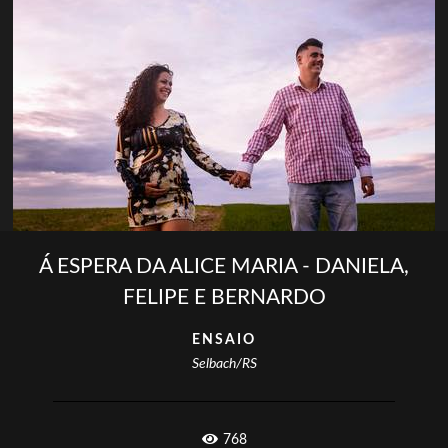
Á ESPERA DA ALICE MARIA - DANIELA,
FELIPE E BERNARDO
ENSAIO
Selbach/RS
768