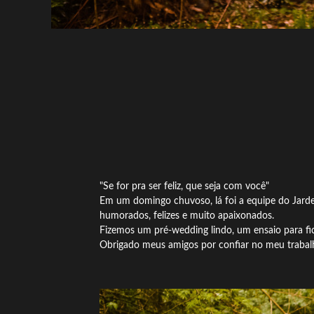
"Se for pra ser feliz, que seja com você"
Em um domingo chuvoso, lá foi a equipe do Jardel 
humorados, felizes e muito apaixonados.
Fizemos um pré-wedding lindo, um ensaio para f
Obrigado meus amigos por confiar no meu trabalh