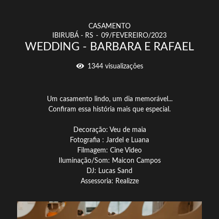
CASAMENTO
IBIRUBÁ - RS
09/FEVEREIRO/2023
WEDDING - BARBARA E RAFAEL
1344
visualizações
Um casamento lindo, um dia memorável...
Confiram essa história mais que especial.
Decoração: Veu de maia
Fotografia : Jardel e Luana
Filmagem: Cine Video
Iluminação/Som: Maicon Campos
DJ: Lucas Sand
Assessoria: Realizze