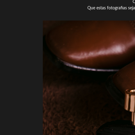
O
Que estas fotografias se