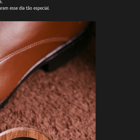
s.
am esse dia tão especial.