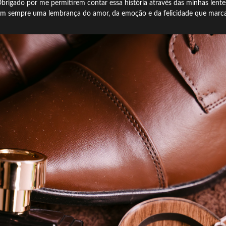
brigado por me permitirem contar essa história através das minhas lente
jam sempre uma lembrança do amor, da emoção e da felicidade que marcar