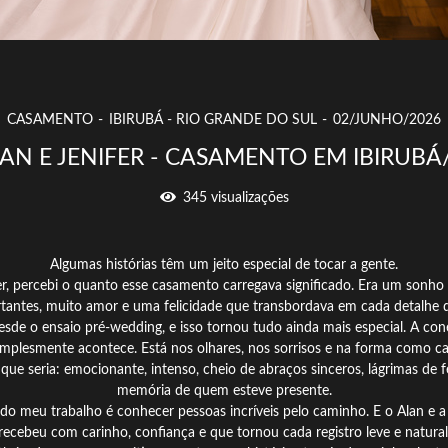
CASAMENTO
IBIRUBÁ - RIO GRANDE DO SUL
02/JUNHO/2026
AN E JENIFER - CASAMENTO EM IBIRUBÁ
345
visualizações
Algumas histórias têm um jeito especial de tocar a gente.
r, percebi o quanto esse casamento carregava significado. Era um sonho
tantes, muito amor e uma felicidade que transbordava em cada detalhe d
desde o ensaio pré-wedding, e isso tornou tudo ainda mais especial. A con
simplesmente acontece. Está nos olhares, nos sorrisos e na forma como 
e seria: emocionante, intenso, cheio de abraços sinceros, lágrimas de 
memória de quem esteve presente.
do meu trabalho é conhecer pessoas incríveis pelo caminho. E o Alan e a
recebeu com carinho, confiança e que tornou cada registro leve e natural