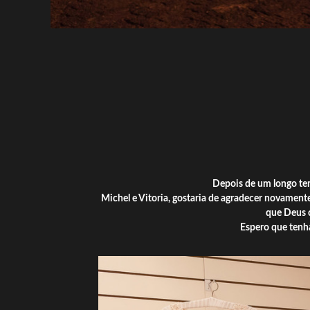
Depois de um longo tem
Michel e Vitoria, gostaria de agradecer novament
que Deus c
Espero que tenha