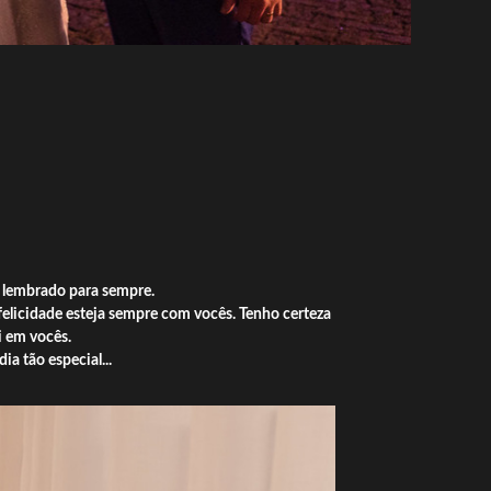
r lembrado para sempre.
felicidade esteja sempre com vocês. Tenho certeza
i em vocês.
a tão especial...