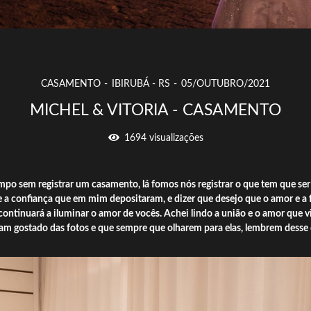
CASAMENTO
IBIRUBÁ - RS
05/OUTUBRO/2021
MICHEL & VITORIA - CASAMENTO
1694
visualizações
po sem registrar um casamento, lá fomos nós registrar o que tem que se
e a confiança que em mim depositaram, e dizer que desejo que o amor e a 
ontinuará a iluminar o amor de vocês. Achei lindo a união e o amor que v
m gostado das fotos e que sempre que olharem para elas, lembrem desse di