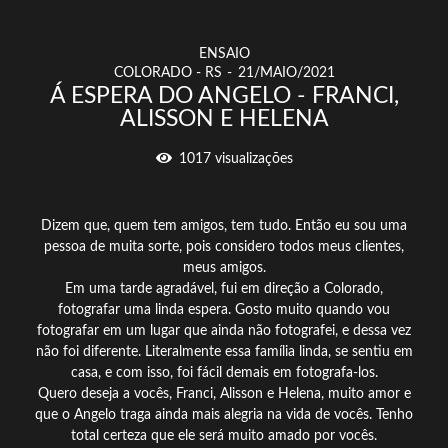
ENSAIO
COLORADO - RS
21/MAIO/2021
Á ESPERA DO ANGELO - FRANCI,
ALISSON E HELENA
1017
visualizações
Dizem que, quem tem amigos, tem tudo. Então eu sou uma
pessoa de muita sorte, pois considero todos meus clientes,
meus amigos.
Em uma tarde agradável, fui em direção a Colorado,
fotografar uma linda espera. Gosto muito quando vou
fotografar em um lugar que ainda não fotografei, e dessa vez
não foi diferente. Literalmente essa família linda, se sentiu em
casa, e com isso, foi fácil demais em fotografa-los.
Quero deseja a vocês, Franci, Alisson e Helena, muito amor e
que o Angelo traga ainda mais alegria na vida de vocês. Tenho
total certeza que ele será muito amado por vocês.