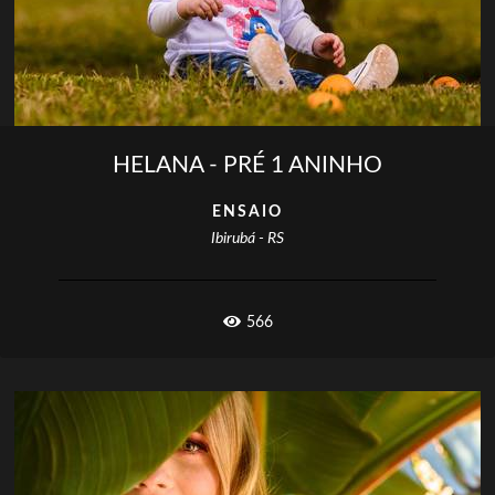
HELANA - PRÉ 1 ANINHO
ENSAIO
Ibirubá - RS
566