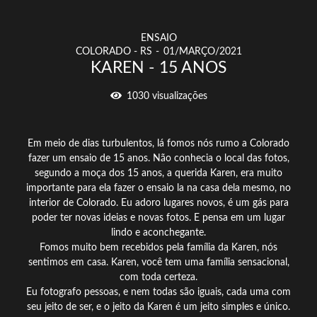
ENSAIO
COLORADO - RS
01/MARÇO/2021
KAREN - 15 ANOS
1030
visualizações
Em meio de dias turbulentos, lá fomos nós rumo a Colorado
fazer um ensaio de 15 anos. Não conhecia o local das fotos,
segundo a moça dos 15 anos, a querida Karen, era muito
importante para ela fazer o ensaio la na casa dela mesmo, no
interior de Colorado. Eu adoro lugares novos, é um gás para
poder ter novas ideias e novas fotos. E pensa em um lugar
lindo e aconchegante.
Fomos muito bem recebidos pela família da Karen, nós
sentimos em casa. Karen, você tem uma família sensacional,
com toda certeza.
Eu fotografo pessoas, e nem todas são iguais, cada uma com
seu jeito de ser, e o jeito da Karen é um jeito simples e único.