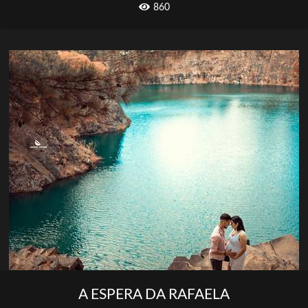
860
A ESPERA DA RAFAELA