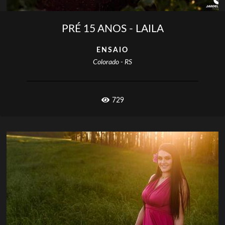
PRÉ 15 ANOS - LAILA
ENSAIO
Colorado - RS
729