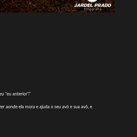
 "eu anterior"."
er aonde ela mora e ajuda o seu avó e sua avô, e