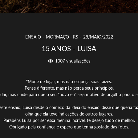
ENSAIO
MORMAÇO - RS
28/MAIO/2022
15 ANOS - LUISA
1007
visualizações
"Mude de lugar, mas não esqueça suas raízes.
Pense diferente, mas não perca seus princípios.
dar, mas cuide para que o seu "novo eu" seja motivo de orgulho para o seu
e ensaio, Luisa desde o começo da ideia do ensaio, disse que queria faz
olha que ela teve indicações de outros lugares.
Parabéns Luisa por ser essa menina incrível, te desejo tudo de melhor.
Obrigado pela confiança e espero que tenha gostado das fotos.