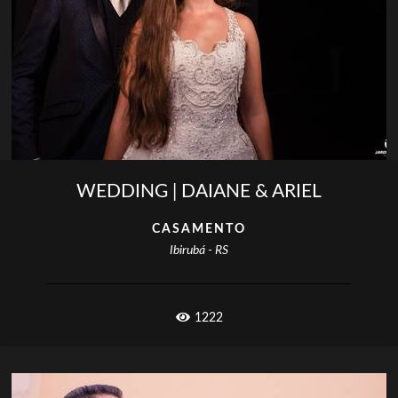
WEDDING | DAIANE & ARIEL
CASAMENTO
Ibirubá - RS
1222