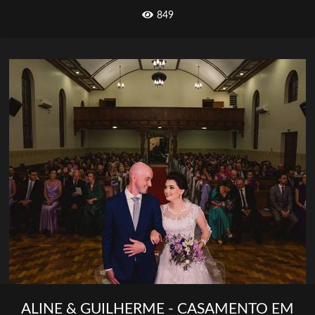
849
ALINE & GUILHERME - CASAMENTO EM