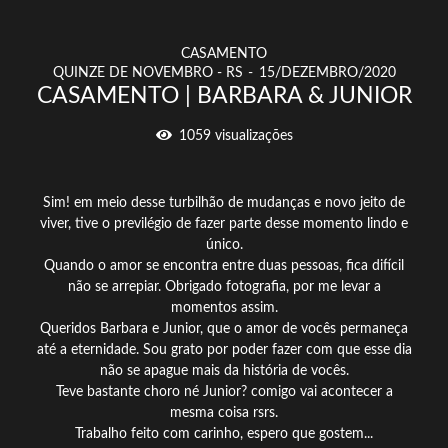
CASAMENTO
QUINZE DE NOVEMBRO - RS
15/DEZEMBRO/2020
CASAMENTO | BARBARA & JUNIOR
1059
visualizações
Sim! em meio desse turbilhão de mudanças e novo jeito de
viver, tive o previlégio de fazer parte desse momento lindo e
único.
Quando o amor se encontra entre duas pessoas, fica difícil
não se arrepiar. Obrigado fotografia, por me levar a
momentos assim.
Queridos Barbara e Junior, que o amor de vocês permaneça
até a eternidade. Sou grato por poder fazer com que esse dia
não se apague mais da história de vocês.
Teve bastante choro né Junior? comigo vai acontecer a
mesma coisa rsrs.
Trabalho feito com carinho, espero que gostem...