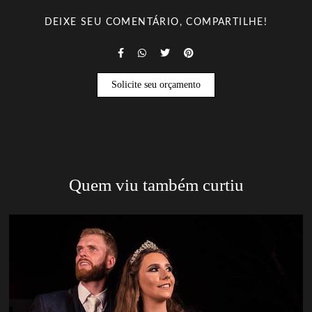
DEIXE SEU COMENTÁRIO, COMPARTILHE!
Solicite seu orçamento
Quem viu também curtiu