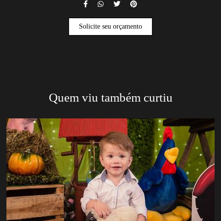
Solicite seu orçamento
Quem viu também curtiu