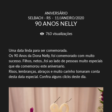
ANIVERSÁRIO
SELBACH - RS
11/JANEIRO/2020
90 ANOS NELLY
763
visualizações
Uma data linda para ser comemorada.
Os 90 Anos da Dona Nelly, foi comemorado com muito
sucesso. Filhos, netos...foi ao lado de pessoas muito especiais
que ela comemorou este aniversario.
Risos, lembranças, abraços e muito carinho tomaram conta
desta data especial. Confira alguns clicks deste dia.