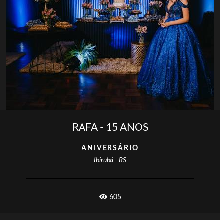
RAFA - 15 ANOS
ANIVERSÁRIO
Ibirubá - RS
605