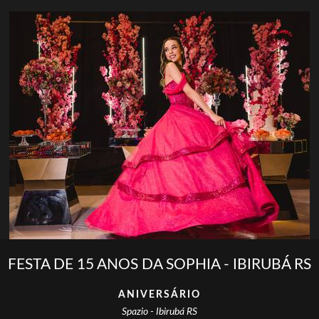
FESTA DE 15 ANOS DA SOPHIA - IBIRUBÁ RS
ANIVERSÁRIO
Spazio - Ibirubá RS