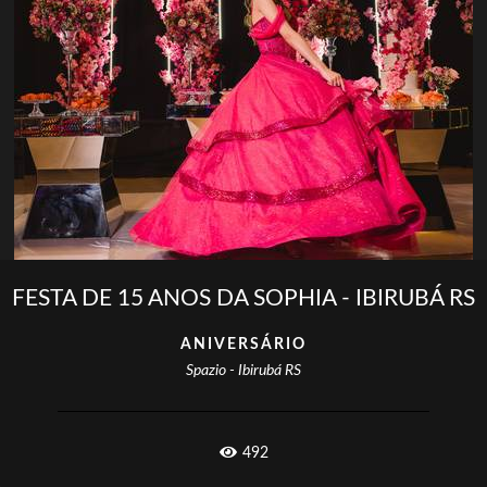
FESTA DE 15 ANOS DA SOPHIA - IBIRUBÁ RS
ANIVERSÁRIO
Spazio - Ibirubá RS
492