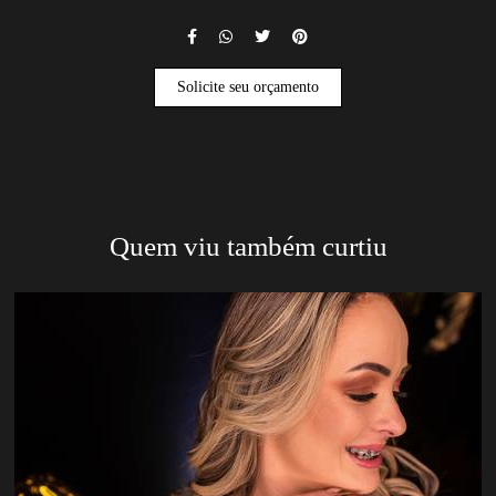
Solicite seu orçamento
Quem viu também curtiu