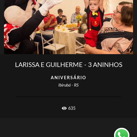
LARISSA E GUILHERME - 3 ANINHOS
ANIVERSÁRIO
Ibirubá - RS
635